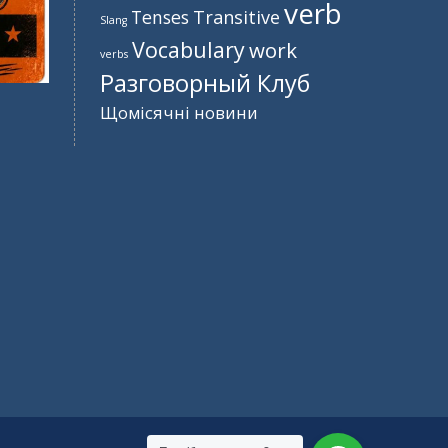
verb
Tenses
Transitive
Slang
Vocabulary
work
verbs
Разговорный Клуб
Щомісячні новини