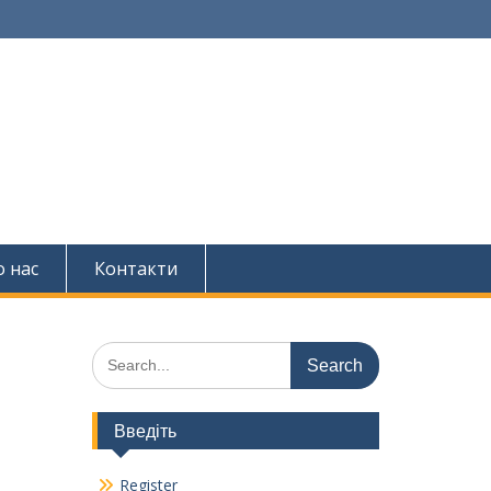
 нас
Контакти
Search
for:
Введіть
Register