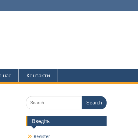
 нас
Контакти
Search
for:
Введіть
Register