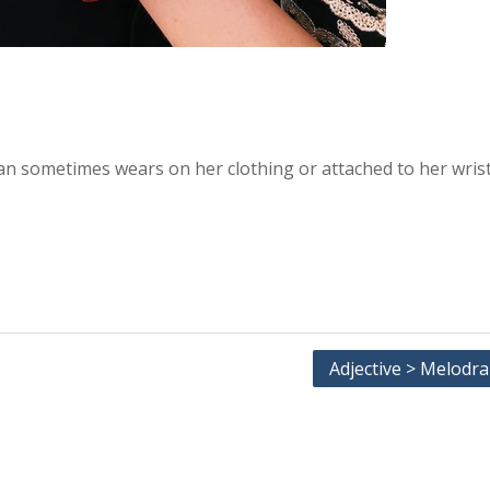
an sometimes wears on her clothing or attached to her wris
Adjective > Melodra