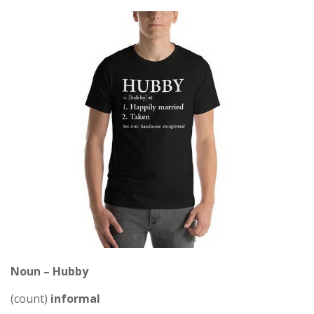
Noun – Hubby
(count)
informal