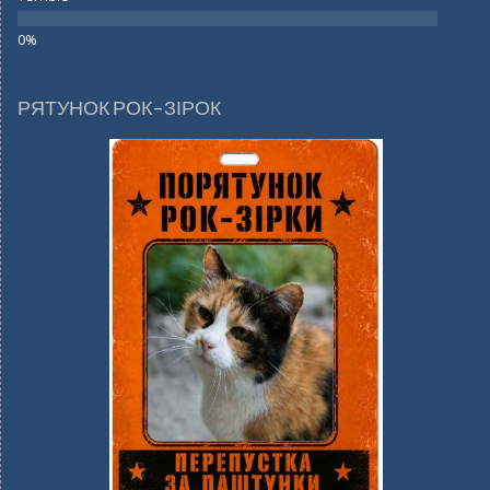
РЯТУНОК РОК-ЗІРОК