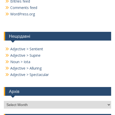
Entries feed
Comments feed
WordPress.org
Нещодавні
Adjective > Sentient
Adjective > Supine
Noun > Iota
Adjective > Alluring
Adjective > Spectacular
Архів
Архів