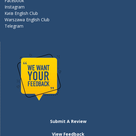
k
Facebook
Instagram
Київ English Club
Warszawa English Club
Telegram
Submit A Review
View Feedback