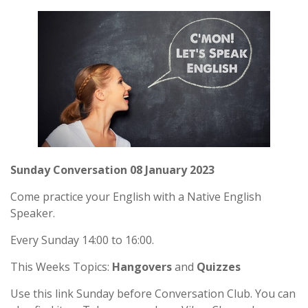
Sunday Conversation 08 January 2023
Come practice your English with a Native English
Speaker.
Every Sunday 14:00 to 16:00.
This Weeks Topics:
Hangovers
and
Quizzes
Use this link Sunday before Conversation Club. You can