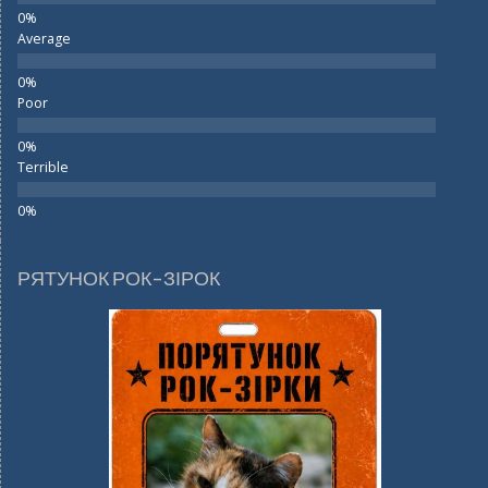
Average
Poor
Terrible
РЯТУНОК РОК-ЗІРОК