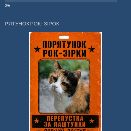
РЯТУНОК РОК-ЗІРОК