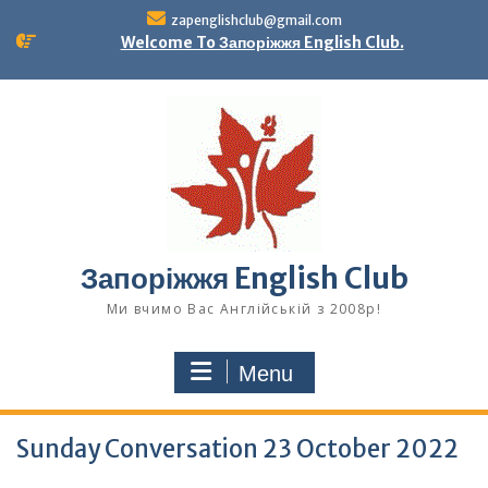
Skip
zapenglishclub@gmail.com
to
Welcome To Запоріжжя English Club.
content
Запоріжжя English Club
Ми вчимо Вас Англійській з 2008р!
Menu
Sunday Conversation 23 October 2022