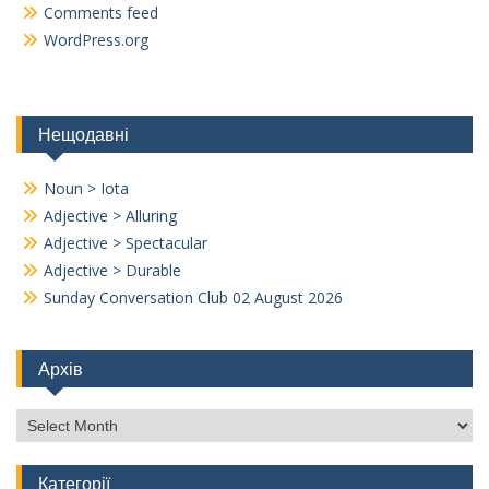
Comments feed
WordPress.org
Нещодавні
Noun > Iota
Adjective > Alluring
Adjective > Spectacular
Adjective > Durable
Sunday Conversation Club 02 August 2026
Архів
Архів
Категорії