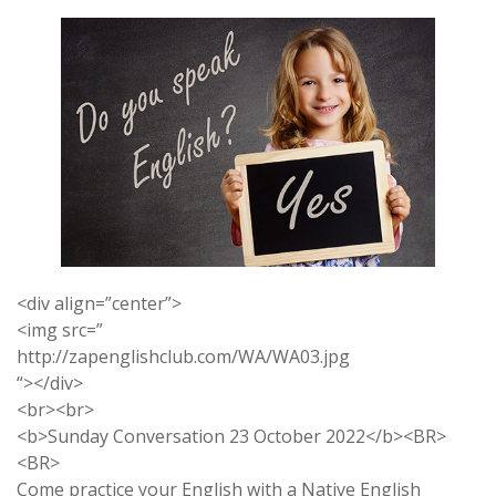
<div align=”center”>
<img src=”
http://zapenglishclub.com/WA/WA03.jpg
“></div>
<br><br>
<b>Sunday Conversation 23 October 2022</b><BR>
<BR>
Come practice your English with a Native English