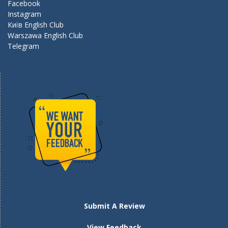
k
Facebook
Instagram
Київ English Club
Warszawa English Club
Telegram
Submit A Review
View Feedback