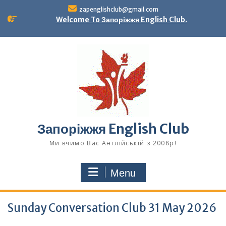
Skip
zapenglishclub@gmail.com
to
Welcome To Запоріжжя English Club.
content
Запоріжжя English Club
Ми вчимо Вас Англійській з 2008р!
Menu
Sunday Conversation Club 31 May 2026